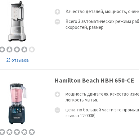
Качество деталей, мощность, очень
Всего 3 автоматических режима раб
скоростей, размер
25 отзывов
Hamilton Beach HBH 650-СЕ
мощность двигателя. качество измел
легкость мытья.
цена. по большей части это промыш
стакан 12 000₽)