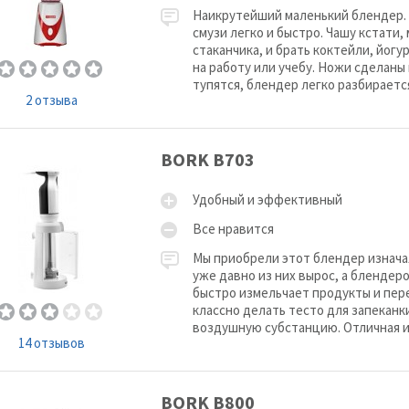
Наикрутейший маленький блендер.
смузи легко и быстро. Чашу кстати
стаканчика, и брать коктейли, йог
на работу или учебу. Ножи сделан
тупятся, блендер легко разбирается
2 отзыва
BORK B703
Удобный и эффективный
Все нравится
Мы приобрели этот блендер изнача
уже давно из них вырос, а блендеро
быстро измельчает продукты и пер
классно делать тесто для запеканк
воздушную субстанцию. Отличная и
14 отзывов
BORK B800