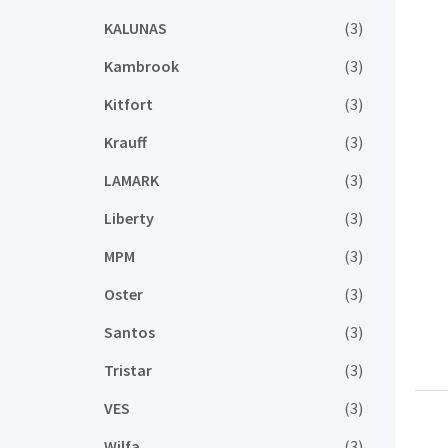
KALUNAS
(3)
Kambrook
(3)
Kitfort
(3)
Krauff
(3)
LAMARK
(3)
Liberty
(3)
MPM
(3)
Oster
(3)
Santos
(3)
Tristar
(3)
VES
(3)
Wilfa
(3)