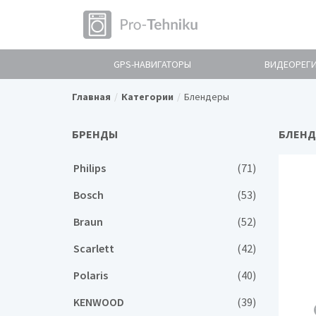
GPS-НАВИГАТОРЫ
ВИДЕОРЕГ
Главная
Категории
Блендеры
БРЕНДЫ
БЛЕНД
Philips
(71)
Bosch
(53)
Braun
(52)
Scarlett
(42)
Polaris
(40)
KENWOOD
(39)