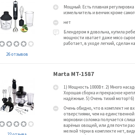
Мощный. Есть плавная регулировка 
измельчитель и венчик кроме самог
нет
Блендером я довольна, купила ребе
мощности хватает даже мясо сырое 
работает, в уходе легкий, сделан к
26 отзывов
Marta MT-1587
1) Мощность 1000Вт. 2) Много насад
Хорошая сборка и прекрасное крепл
надёжные. 5) Очень тихий мотор! 6)
Очень обидно, что в комплект не в
отверстиями, чем на единственной 
морковки соломка получается слишк
варёных овощей, или для почти рас
мелкой тёрки в комплекте нет, вид
22 отзыва