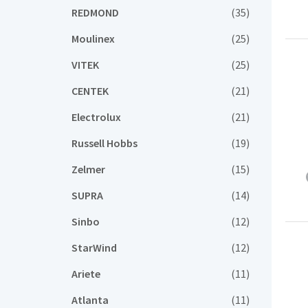
REDMOND
(35)
Moulinex
(25)
VITEK
(25)
CENTEK
(21)
Electrolux
(21)
Russell Hobbs
(19)
Zelmer
(15)
SUPRA
(14)
Sinbo
(12)
StarWind
(12)
Ariete
(11)
Atlanta
(11)