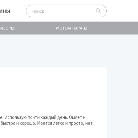
ЗИНЫ
ВИЗОРЫ
ФОТОАППАРАТЫ
Philips
Bosch
Braun
Scarlett
е. Использую почти каждый день. Омлет и
Polaris
быстро и хорошо. Моется легко и просто, нет
KENWOOD