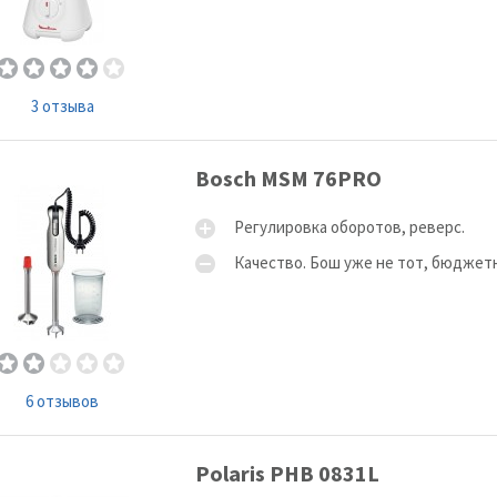
3 отзыва
Bosch MSM 76PRO
Регулировка оборотов, реверс.
Качество. Бош уже не тот, бюджетн
6 отзывов
Polaris PHB 0831L