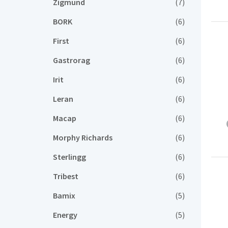
Zigmund
(7)
BORK
(6)
First
(6)
Gastrorag
(6)
Irit
(6)
Leran
(6)
Macap
(6)
Morphy Richards
(6)
Sterlingg
(6)
Tribest
(6)
Bamix
(5)
Energy
(5)