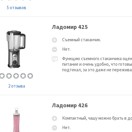
5 отзывов
Ладомир 425
Съемный стаканчик.
Нет.
Функцию съемного стаканчика оценя
питание и очень удобно, что готовый
подтекал, за это даже не пережива
2 отзыва
Ладомир 426
Компактный, чашу можно брать в до
Нет.