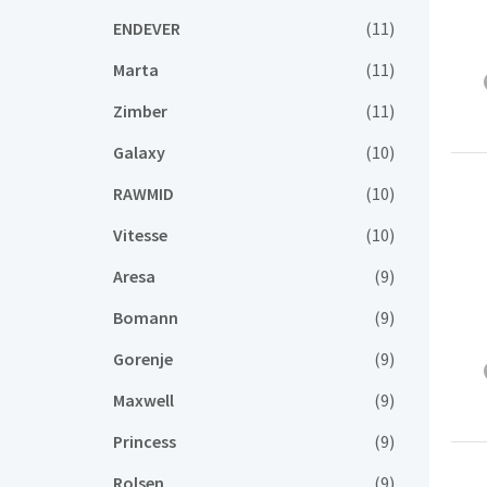
ENDEVER
(11)
Marta
(11)
Zimber
(11)
Galaxy
(10)
RAWMID
(10)
Vitesse
(10)
Aresa
(9)
Bomann
(9)
Gorenje
(9)
Maxwell
(9)
Princess
(9)
Rolsen
(9)