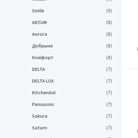
Smile
(9)
ARZUM
(8)
Aurora
(8)
Добрыня
(8)
Комфорт
(8)
DELTA
(7)
DELTA LUX
(7)
KitchenAid
(7)
Panasonic
(7)
Sakura
(7)
Saturn
(7)