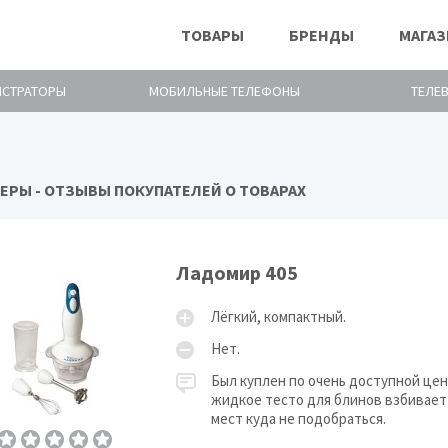
ТОВАРЫ
БРЕНДЫ
МАГА
ИСТРАТОРЫ
МОБИЛЬНЫЕ ТЕЛЕФОНЫ
ТЕЛЕ
ЕРЫ - ОТЗЫВЫ ПОКУПАТЕЛЕЙ О ТОВАРАХ
Ладомир 405
Лёгкий, компактный.
Нет.
Был куплен по очень доступной цен
жидкое тесто для блинов взбивает 
мест куда не подобраться.