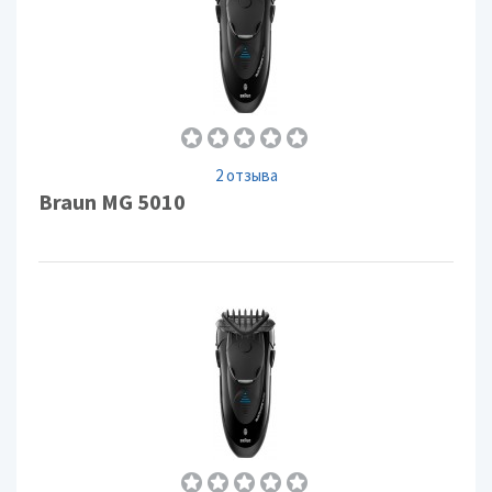
2 отзыва
Braun MG 5010