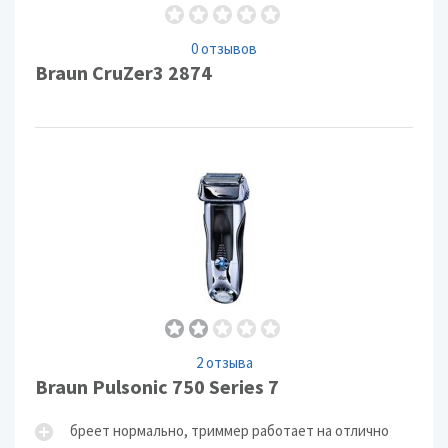
0 отзывов
Braun CruZer3 2874
2 отзыва
Braun Pulsonic 750 Series 7
бреет нормально, триммер работает на отлично