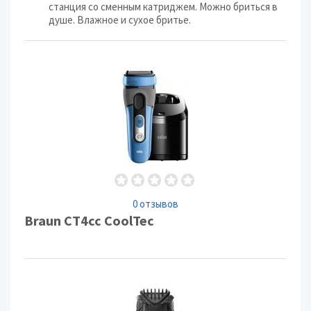
станция со сменным катриджем. Можно бриться в
душе. Влажное и сухое бритье.
0 отзывов
Braun CT4cc CoolTec