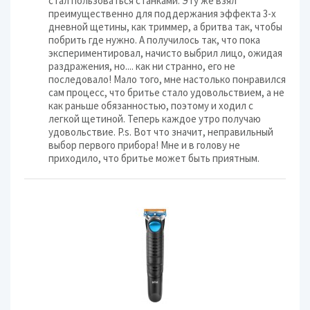
стал пользоваться станками. Эту же взял
преимущественно для поддержания эффекта 3-х
дневной щетины, как триммер, а бритва так, чтобы
побрить где нужно. А получилось так, что пока
экспериментировал, начисто выбрил лицо, ожидая
раздражения, но.... как ни странно, его не
последовало! Мало того, мне настолько понравился
сам процесс, что бритье стало удовольствием, а не
как раньше обязанностью, поэтому и ходил с
легкой щетиной. Теперь каждое утро получаю
удовольствие. P.s. Вот что значит, неправильный
выбор первого прибора! Мне и в голову не
приходило, что бритье может быть приятным.