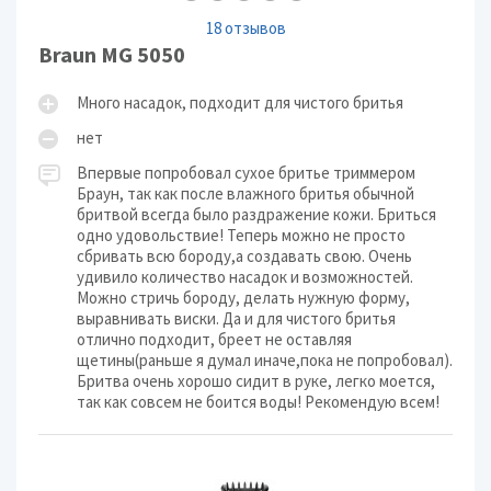
18 отзывов
Braun MG 5050
Много насадок, подходит для чистого бритья
нет
Впервые попробовал сухое бритье триммером
Браун, так как после влажного бритья обычной
бритвой всегда было раздражение кожи. Бриться
одно удовольствие! Теперь можно не просто
сбривать всю бороду,а создавать свою. Очень
удивило количество насадок и возможностей.
Можно стричь бороду, делать нужную форму,
выравнивать виски. Да и для чистого бритья
отлично подходит, бреет не оставляя
щетины(раньше я думал иначе,пока не попробовал).
Бритва очень хорошо сидит в руке, легко моется,
так как совсем не боится воды! Рекомендую всем!