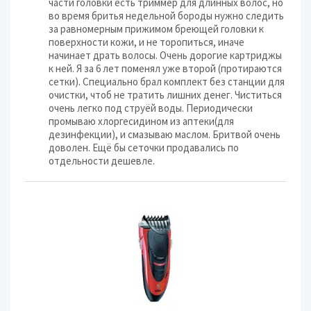
части головки есть триммер для длинных волос, но
во время бритья недельной бороды нужно следить
за равномерным прижимом бреющей головки к
поверхности кожи, и не торопиться, иначе
начинает драть волосы. Очень дорогие картриджы
к ней. Я за 6 лет поменял уже второй (протираются
сетки). Специально брал комплект без станции для
очистки, чтоб не тратить лишних денег. Чиститься
очень легко под струёй воды. Периодически
промываю хлоргесидином из аптеки(для
дезинфекции), и смазываю маслом. Бритвой очень
доволен. Ещё бы сеточки продавались по
отдельности дешевле.