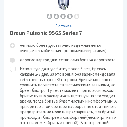
3 отзыва
Braun Pulsonic 9565 Series 7
неплохо бреет достаточно надёжная легко
очищается мобильная эргономичная(красивая)
дорогие картриджи-сетки сама бритва дороговата
Использую данную битву более 6 лет, бреюсь
каждые 2-3 дня. За это время она зарекомендовала
себя с очень хорошей стороны. Бритьё конечно не
сравнить по чистоте с классическими лезвиями, но
бреет быстро. Тут есть момент, при классическом
бритье нужно распаривать щетину и на это уходит
время, тогда бритьё будет чистым и комфортным. А
при бритье этой бритвой наоборот не стоит ничего
предварительно мочить и распаривать, так бритьё
происходит быстрее и комфортней(несмотря на то
что она может брить и с пеной). В центральной