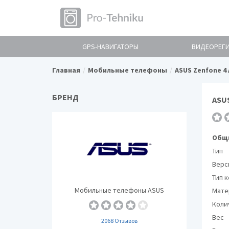
GPS-НАВИГАТОРЫ
ВИДЕОРЕГ
Главная
Мобильные телефоны
ASUS Zenfone 4
БРЕНД
ASU
Общи
Тип
Верс
Тип 
Мобильные телефоны ASUS
Мате
Коли
Вес
2068 Отзывов