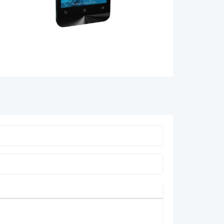
Умные часы и брасл
GPS-навигаторы
Видеорегистраторы
Мобильные телефон