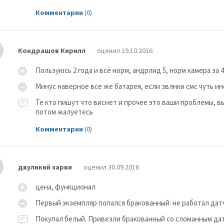
Комментарии
(0)
Кондрашов Кирилл
оценил 19.10.2016
Пользуюсь 2 года и всё норм, андрлид 5, норм камера за 
Минус наверное все же батарея, если звлнки смс чуть ин
Те кто пишут что виснет и прочее это ваши проблемы, в
потом жалуетесь
Комментарии
(0)
двуликий харви
оценил 30.09.2016
цена, функционал
Первый экземпляр попался бракованный: не работал да
Покупал белый. Привезли бракованный со сломанным да