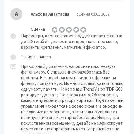
А
Альхова Анастасия
оценил 03.01.2017
Оценка
Параметры, комплектация, поддерживает флешки
до 128 гигабайт, качество видео, понятное меню,
варианты крепления, магнитный фиксатор.
Таких не нашла.
Прикольный дизайнчик, напоминает маленькую
фотокамеру. С управлением разобралась без
проблем. Как перебрасывать видео с флешки на
флешку показал муж. Можно использовать и только
одну карту памяти. На команды TrendVision TDR-200
реагирует достаточно оперативно. Обзорность у
камеры видеорегистратора хорошая. То, что кнопки
управления находятся не возле экрана, а выведены
на боковые поверхности, значительно упрощает
манипуляцию опциями приобретения. Ночью, при
искусственном освещении, девайс не зафиксирует
номер авто, но определить мартку транспорта не