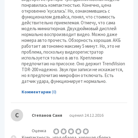
понравилась компактностью. Конечно, цена
откровенно 'кусалась'. Но, ознакомившись с
функционалом девайса, понял, что стоимость
действительно приемлемая. Отмечу, что сама
модель миниатюрная. Двухдюймовый дисплей
нормально воспроизводит видео. Можно даже
номера авто прочесть. Обзорность хорошая. АКБ
работает автономно максиму 5 минут. Но, это не
проблема, поскольку видеорегистратор
используется только в авто. Крепление
предпочитаю на присоске. Оно держит TrendVision
TDR-200 надежно. Звук при записи не искажается,
но я предпочитаю микрофон отключать. Есть
датчик удара, функционирует нормально.
Комментарии
(0)
С
Степанов Саня
оценил 24.12.2016
Оценка
Компактность, угол обзора, хорошая сборка,