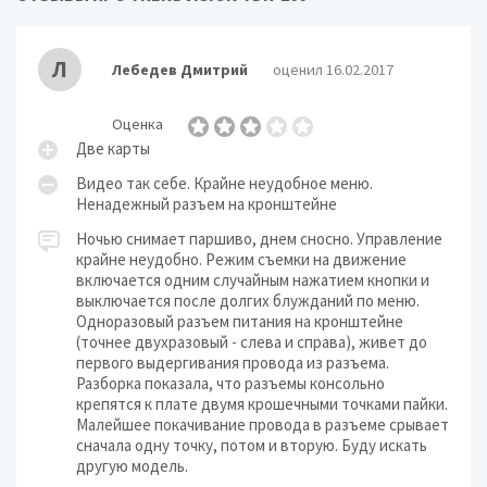
Л
Лебедев Дмитрий
оценил 16.02.2017
Оценка
Две карты
Видео так себе. Крайне неудобное меню.
Ненадежный разъем на кронштейне
Ночью снимает паршиво, днем сносно. Управление
крайне неудобно. Режим съемки на движение
включается одним случайным нажатием кнопки и
выключается после долгих блужданий по меню.
Одноразовый разъем питания на кронштейне
(точнее двухразовый - слева и справа), живет до
первого выдергивания провода из разъема.
Разборка показала, что разъемы консольно
крепятся к плате двумя крошечными точками пайки.
Малейшее покачивание провода в разъеме срывает
сначала одну точку, потом и вторую. Буду искать
другую модель.