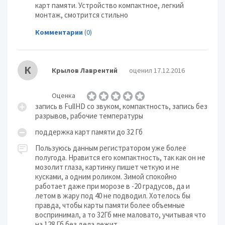
карт памяти. Устройство компактное, легкий
монтаж, смотрится стильно
Комментарии
(0)
К
Крылов Лаврентий
оценил 17.12.2016
Оценка
запись в FullHD со звуком, компактность, запись без
разрывов, рабочие температуры
поддержка карт памяти до 32 Гб
Пользуюсь данным регистратором уже более
полугода. Нравится его компактность, так как он не
мозолит глаза, картинку пишет четкую и не
кусками, а одним роликом. Зимой спокойно
работает даже при морозе в -20 градусов, да и
летом в жару под 40 не подводил. Хотелось бы
правда, чтобы карты памяти более объемные
воспринимал, а то 32Гб мне маловато, учитывая что
на 128 Гб без дела лежит.