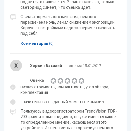
подается-отключается. Экран отключаю, только
светодиод синеет, что съемка идет.
Съемка нормального качества, немного
пересвечена ночь, лечил снижением экспозиции.
Короче с настройками надо экспериментировать
под себя.
Комментарии
(0)
Х
Хоркин Василий
оценил 15.01.2017
Оценка
низкая стоимость, компактность, угол обзора,
комплектация
значительных на данный момент не выявил
Пользуюсь видеорегистратором TrendVision TDR-
200 сравнительно недавно, но уже имеется какое-
то определенное мнение, касающееся этого
устройства. Из негативных сторон:звук немного