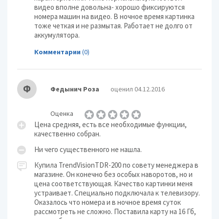
видео вполне довольна- хорошо фиксируются
номера машин на видео. В ночное время картинка
тоже четкая и не размытая. Работает не долго от
аккумулятора.
Комментарии
(0)
Ф
Федынич Роза
оценил 04.12.2016
Оценка
Цена средняя, есть все необходимые функции,
качественно собран.
Ни чего существенного не нашла.
Купила TrendVisionTDR-200 по совету менеджера в
магазине. Он конечно без особых наворотов, но и
цена соответствующая. Качество картинки меня
устраивает. Специально подключала к телевизору.
Оказалось что номера и в ночное время суток
рассмотреть не сложно. Поставила карту на 16 Гб,