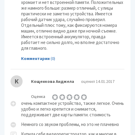
хромает и нет встроенной памяти. Положительных
же намного больше: размер отличный, с улицы
практически не заметно устройства. Имеется
рабочий датчик удара, случайно проверил.
Отдельный плюс тому, как фиксируются номера
машин, отлично видно даже при ночной съемке.
Имеется встроенный аккумулятор, правда
работает не сильно долго, но вполне достаточно
для главного.
Комментарии
(0)
К
Кощенкова Анджела
оценил 14.01.2017
Оценка
очень компактное устройство, также легкое. Очень
удобно и легко крепится и снимается,
поддерживает две карты памяти. стоимость
Немного со звуком проблемы, но это не плачевно
Купила себе видеорегистроатор, как и многие в