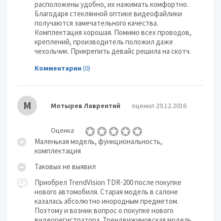
расположены удобно, их нажимать комфортно.
Благодаря стеклянной оптике видеофайлики
получаются замечательного качества.
Комплектация хорошая. Помимо всех проводов,
креплений, производитель положил даже
чехольчик. Прикрепить девайс решила на скотч.
Комментарии
(0)
М
Мотырев Лаврентий
оценил 29.12.2016
Оценка
Маленькая модель, функциональность,
комплектация
Таковых не выявил
Приобрел TrendVision TDR-200 после покупке
нового автомобиля. Старая модель в салоне
казалась абсолютно инородным предметом.
Поэтому и возник вопрос о покупке нового
видеорегистратора. Трендвижиновская модель