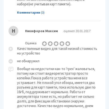
наборе(не учитывая карт памяти).
Комментарии
(0)
Н
Никифоров Максим
оценил 20.01.2017
Оценка
Качественные видео для такой низкой стоимость
на устройство
не обнаружил
Вообще на недостатки как-то 'грех' жаловаться,
потому как стоит видеорегистратор просто
копейки.Пока в работе устройства меня все
устраивает. Не плохой угол обзора, имеется два
разъема для карт памяти, пока использую две по
16гб, поддерживает нормально. Работа от
аккумулятора тоже есть, но работает не сильно
долго, для фиксации обстановки снаружи
достаточно. Качество видео нормальное, днем