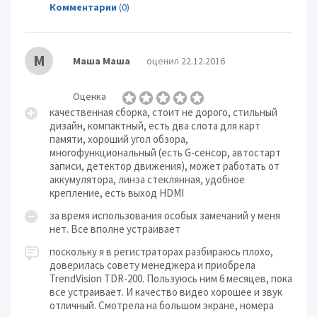
Комментарии
(0)
М
Маша Маша
оценил 22.12.2016
Оценка
качественная сборка, стоит не дорого, стильный
дизайн, компактный, есть два слота для карт
памяти, хороший угол обзора,
многофункциональный (есть G-сенсор, автостарт
записи, детектор движения), может работать от
аккумулятора, линза стеклянная, удобное
крепление, есть выход HDMI
за время использования особых замечаний у меня
нет. Все вполне устраивает
поскольку я в регистраторах разбираюсь плохо,
доверилась совету менеджера и приобрела
TrendVision TDR-200. Пользуюсь ним 6 месяцев, пока
все устраивает. И качество видео хорошее и звук
отличный. Смотрела на большом экране, номера