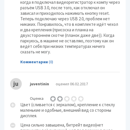
когда я подключал видеорегистратор к компу через
разъём USB 3.0, после того, как отключал он
зависал и приходилось нажимать кнопку reset.
Теперь подключаю через USB 2.0, проблем нет
никаких. Понравилось, что в комплекте идёт чехол
и два крепления (присоска и планка на
двухстороннем скотче (планок даже две)). Когда
паркуюсь, в машине не оставляю, поэтому как он
ведёт себя при низких температурах ничего
сказать не могу.
Комментарии
(0)
ju
juventinin
оценил 06.02.2017
Оценка
Цвет (сливается с зеркалом), крепление к стеклу
маленькие и одобные, внешний вид со стороны
дисплея.
Цена сильно завышена, битрейт видео(нет