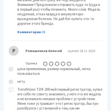
Внимание! Предложили отправить куда-то (куда и
в первый раз) чтобы починить. Много слов. Модель
неудачная, отказ кварца и аккумулятора -
врожденная болезнь. Не дай бог купить что-то
дорогое этого бренда.
Комментарии
(0)
Р
Ромашенков Алексей
оценил 28.11.2016
Оценка
цена приемлемая, размер нормальный, легко
пользоваться
нету
TrendVision TDR-200 мой первый регистратор, купил
его себе по совету знакомого, у него эта же модель
и не возникало никаких проблем с устройством.
Меня тоже устраивает этот регистратор, быстро
разобрался с установкой и тем, как им