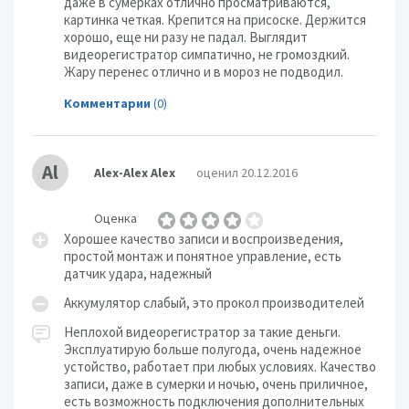
даже в сумерках отлично просматриваются,
картинка четкая. Крепится на присоске. Держится
хорошо, еще ни разу не падал. Выглядит
видеорегистратор симпатично, не громоздкий.
Жару перенес отлично и в мороз не подводил.
Комментарии
(0)
Al
Alex-Alex Alex
оценил 20.12.2016
Оценка
Хорошее качество записи и воспроизведения,
простой монтаж и понятное управление, есть
датчик удара, надежный
Аккумулятор слабый, это прокол производителей
Неплохой видеорегистратор за такие деньги.
Эксплуатирую больше полугода, очень надежное
устойство, работает при любых условиях. Качество
записи, даже в сумерки и ночью, очень приличное,
есть возможность подключения дополнительных