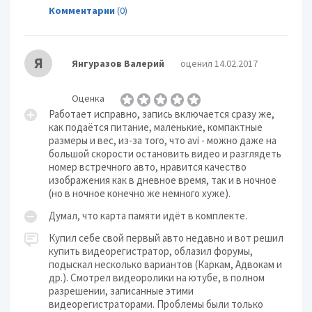
Комментарии
(0)
Я
Янгуразов Валерий
оценил 14.02.2017
Оценка
Работает исправно, запись включается сразу же,
как подаётся питание, маленькие, компактные
размеры и вес, из-за того, что avi - можно даже на
большой скорости остановить видео и разглядеть
номер встречного авто, нравится качество
изображения как в дневное время, так и в ночное
(но в ночное конечно же немного хуже).
Думал, что карта памяти идёт в комплекте.
Купил себе свой первый авто недавно и вот решил
купить видеорегистратор, облазил форумы,
подыскал несколько вариантов (Каркам, Адвокам и
др.). Смотрел видеоролики на ютубе, в полном
разрешении, записанные этими
видеорегистраторами. Проблемы были только