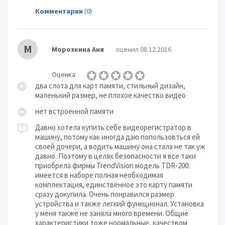
Комментарии
(0)
М
Морозкина Аня
оценил 08.12.2016
Оценка
два слота для карт памяти, стильный дизайн,
маленький размер, не плохое качество видео
нет встроенной памяти
Давно хотела купить себе видеорегистратор в
машину, потому как иногда даю попользовться ей
своей дочери, а водить машину она стала не так уж
давно. Поэтому в целях безопасности я все таки
приобрела фирмы TrendVision модель TDR-200.
имеется в наборе полная необходимая
комплектация, единственное это карту памяти
сразу докупила. Очень понравился размер
устройства и также легкий функционал. Установка
у меня также не заняла много времени. Общие
характеристики тоже нормальные, качеством