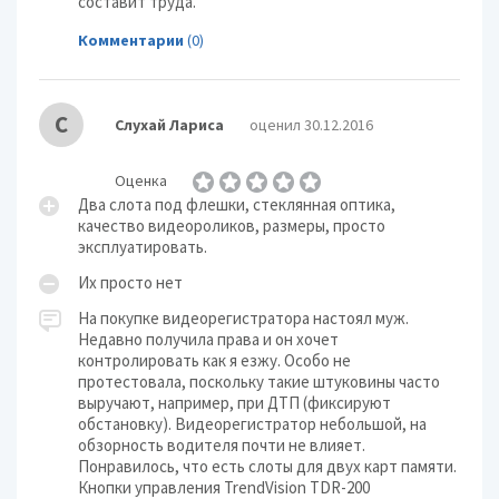
составит труда.
Комментарии
(0)
С
Слухай Лариса
оценил 30.12.2016
Оценка
Два слота под флешки, стеклянная оптика,
качество видеороликов, размеры, просто
эксплуатировать.
Их просто нет
На покупке видеорегистратора настоял муж.
Недавно получила права и он хочет
контролировать как я езжу. Особо не
протестовала, поскольку такие штуковины часто
выручают, например, при ДТП (фиксируют
обстановку). Видеорегистратор небольшой, на
обзорность водителя почти не влияет.
Понравилось, что есть слоты для двух карт памяти.
Кнопки управления TrendVision TDR-200