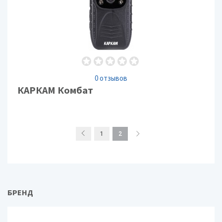
0 отзывов
КАРКАМ Комбат
1
2
БРЕНД