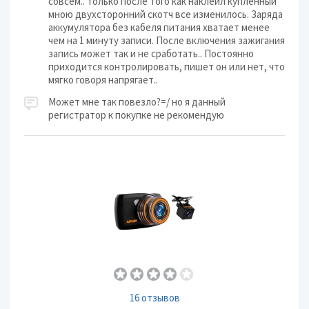
совсем.. только после того как наклеил купленный
мною двухсторонний скотч все изменилось. Заряда
аккумулятора без кабеля питания хватает менее
чем на 1 минуту записи. После включения зажигания
запись может так и не сработать.. Постоянно
приходится контролировать, пишет он или нет, что
мягко говоря напрягает..
Может мне так повезло?=/ но я данный
регистратор к покупке не рекомендую
16 отзывов