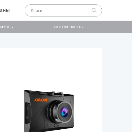
ЗИНЫ
ВИЗОРЫ
ФОТОАППАРАТЫ
КАРКАМ