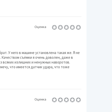
Оценка
ат. У него в машине установлена такая же. Я не
. Качеством съёмки я очень доволен, даже в
ез всяких излишних и ненужных наворотов.
мечу, что имеется датчик удара, что тоже
Оценка