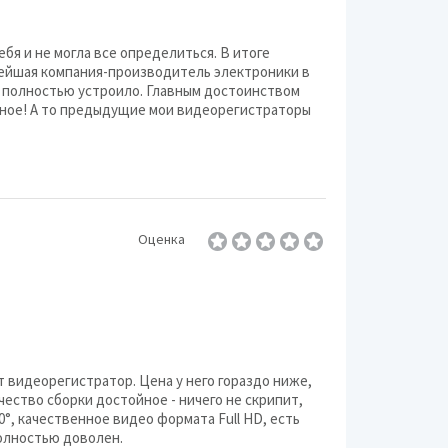
бя и не могла все определиться. В итоге
нейшая компания-производитель электроники в
е полностью устроило. Главным достоинством
ичное! А то предыдущие мои видеорегистраторы
Оценка
т видеорегистратор. Цена у него гораздо ниже,
чество сборки достойное - ничего не скрипит,
0°, качественное видео формата Full HD, есть
полностью доволен.