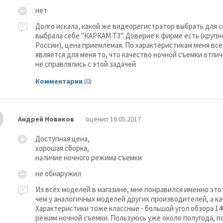
нет
Долго искала, какой же видеорегистратор выбрать для се
выбрала себе "КАРКАМ Т3". Доверие к фирме есть (круп
России), цена приемлемая. По характеристикам меня вс
является для меня то, что качество ночной съемки отл
не справлялись с этой задачей
Комментарии
(0)
Андрей Новиков
оценил 16.05.2017
Доступная цена,
хорошая сборка,
наличие ночного режима съемки
не обнаружил
Из всех моделей в магазине, мне понравился именно это
чем у аналогичных моделей других производителей, а ка
Характеристики тоже классные - большой угол обзора 14
режим ночной съемки. Пользуюсь уже около полугода, 