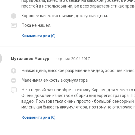
порадовала, качество съемки на высоком уровне, в ночн
простой в использовании, во всех характеристиках пре
Хорошее качество съемки, доступная цена.
Пока не нашел.
Комментарии
(0)
Муталапов Мансур
оценил 20.04.2017
Низкая цена, высокое разрешение видео, хорошее качес
Маленькая ёмкость аккумулятора.
Не в первый раз приобрёл технику Каркам, для меня эт
Очень доволен качеством сборки видеорегистратора. П
видео. Пользоваться очень просто - большой сенсорный
маленькая ёмкость аккумулятора, поэтому не отключаю 
Комментарии
(0)