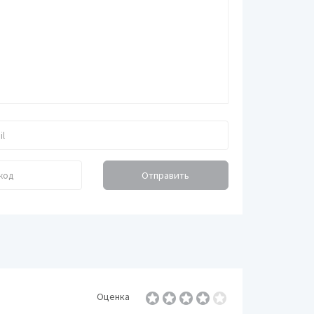
биля
Отправить
Оценка