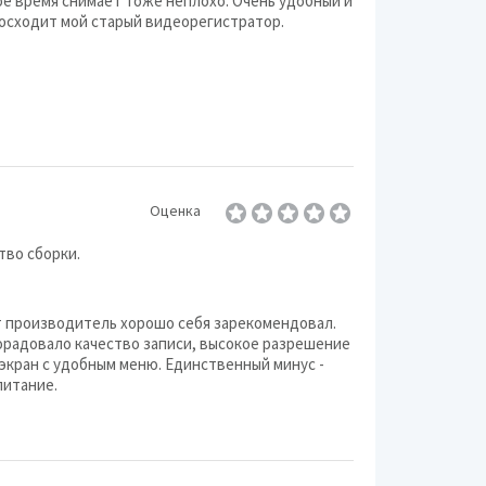
ое время снимает тоже неплохо. Очень удобный и
восходит мой старый видеорегистратор.
Оценка
тво сборки.
от производитель хорошо себя зарекомендовал.
орадовало качество записи, высокое разрешение
 экран с удобным меню. Единственный минус -
питание.